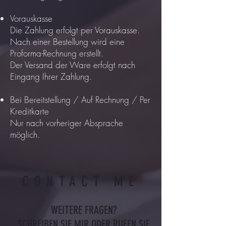
Vorauskasse
Die Zahlung erfolgt per Vorauskasse.
Nach einer Bestellung wird eine
Proforma-Rechnung erstellt.
Der Versand der Ware erfolgt nach
Eingang Ihrer Zahlung.
Bei Bereitstellung / Auf Rechnung / Per
Kreditkarte
Nur nach vorheriger Absprache
möglich.
CONTACT ME
WEITERE FRAGEN?
SCHREIBEN SIE MIR ODER RUFEN SIE