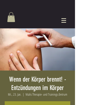
Wenn der Körper brennt! -
Entzündungen im Körper
Mi., 23. Jan.
  |  
Vitalis Therapie- und Trainings-Zentrum