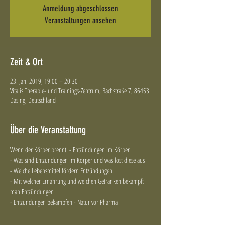
Anmeldung abgeschlossen
Veranstaltungen ansehen
Zeit & Ort
23. Jan. 2019, 19:00 – 20:30
Vitalis Therapie- und Trainings-Zentrum, Bachstraße 7, 86453
Dasing, Deutschland
Über die Veranstaltung
Wenn der Körper brennt! - Entzündungen im Körper
- Was sind Entzündungen im Körper und was löst diese aus
- Welche Lebensmittel fördern Entzündungen
- Mit welcher Ernährung und welchen Getränken bekämpft 
man Entzündungen
- Entzündungen bekämpfen - Natur vor Pharma